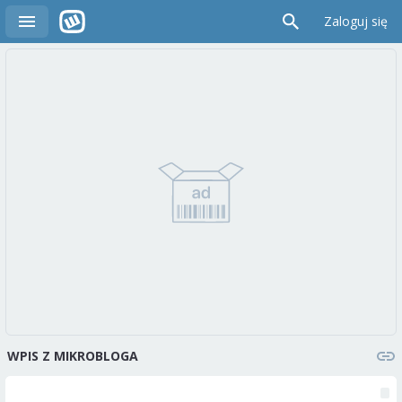
Zaloguj się
WPIS Z MIKROBLOGA