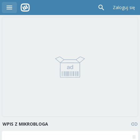
Zaloguj się
WPIS Z MIKROBLOGA