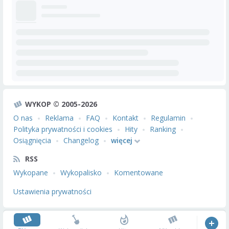
WYKOP © 2005-2026
O nas
Reklama
FAQ
Kontakt
Regulamin
Polityka prywatności i cookies
Hity
Ranking
Osiągnięcia
Changelog
więcej
RSS
Wykopane
Wykopalisko
Komentowane
Ustawienia prywatności