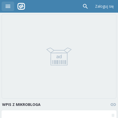
Zaloguj się
WPIS Z MIKROBLOGA