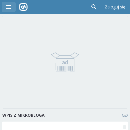
Zaloguj się
WPIS Z MIKROBLOGA