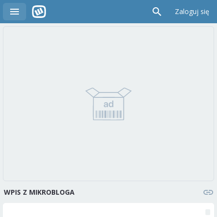
Zaloguj się
WPIS Z MIKROBLOGA