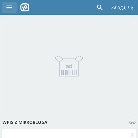
Zaloguj się
WPIS Z MIKROBLOGA