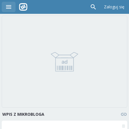
Zaloguj się
WPIS Z MIKROBLOGA