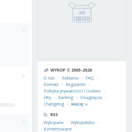
WYKOP © 2005-2026
O nas
Reklama
FAQ
Kontakt
Regulamin
Polityka prywatności i cookies
Hity
Ranking
Osiągnięcia
Changelog
więcej
RSS
Wykopane
Wykopalisko
Komentowane