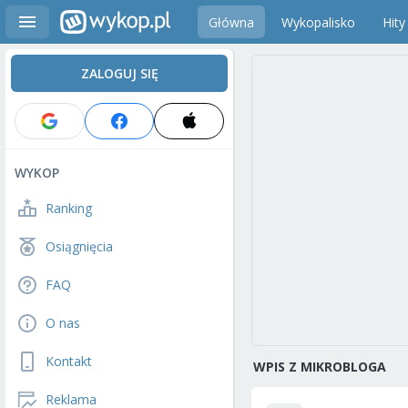
Główna
Wykopalisko
Hity
ZALOGUJ SIĘ
WYKOP
Ranking
Osiągnięcia
FAQ
O nas
Kontakt
WPIS Z MIKROBLOGA
Reklama