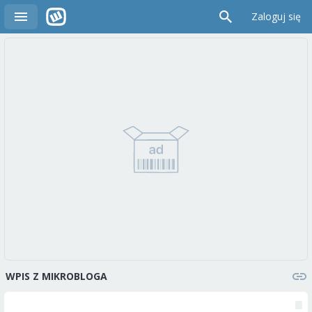
Zaloguj się
WPIS Z MIKROBLOGA