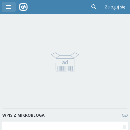
Zaloguj się
WPIS Z MIKROBLOGA