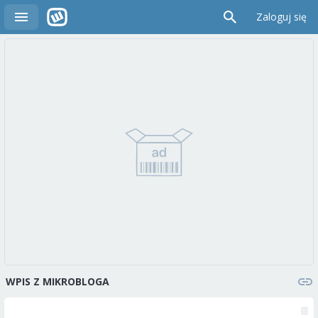
Zaloguj się
WPIS Z MIKROBLOGA