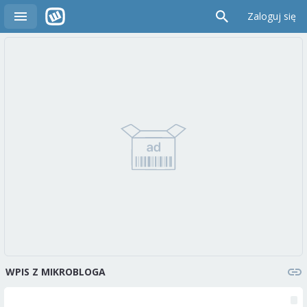
Zaloguj się
WPIS Z MIKROBLOGA