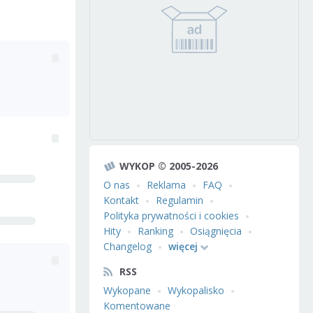
WYKOP © 2005-2026
O nas
Reklama
FAQ
Kontakt
Regulamin
Polityka prywatności i cookies
Hity
Ranking
Osiągnięcia
Changelog
więcej
RSS
Wykopane
Wykopalisko
Komentowane