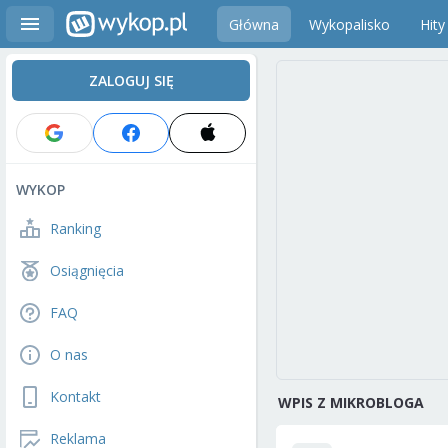
Główna
Wykopalisko
Hity
ZALOGUJ SIĘ
WYKOP
Ranking
Osiągnięcia
FAQ
O nas
Kontakt
WPIS Z MIKROBLOGA
Reklama