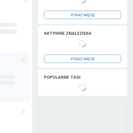
POKAŻ WIĘCEJ
AKTYWNE ZNALEZISKA
POKAŻ WIĘCEJ
POPULARNE TAGI