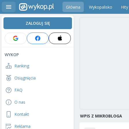
Główna
Wykopalisko
Hity
ZALOGUJ SIĘ
WYKOP
Ranking
Osiągnięcia
FAQ
O nas
Kontakt
WPIS Z MIKROBLOGA
Reklama