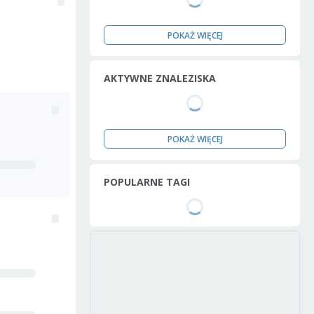
POKAŻ WIĘCEJ
AKTYWNE ZNALEZISKA
POKAŻ WIĘCEJ
POPULARNE TAGI