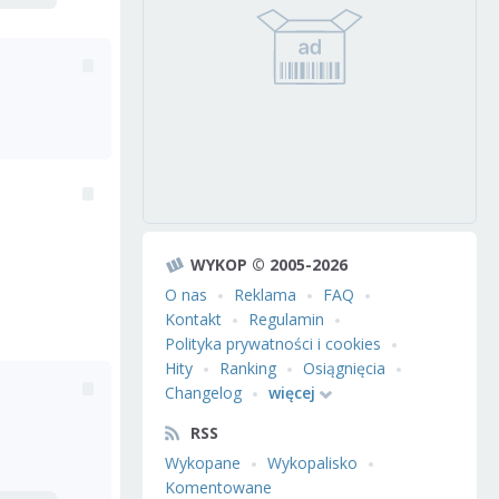
WYKOP © 2005-2026
O nas
Reklama
FAQ
Kontakt
Regulamin
Polityka prywatności i cookies
Hity
Ranking
Osiągnięcia
Changelog
więcej
RSS
Wykopane
Wykopalisko
Komentowane