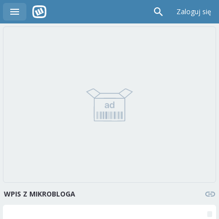
Zaloguj się
WPIS Z MIKROBLOGA