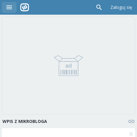
Zaloguj się
WPIS Z MIKROBLOGA