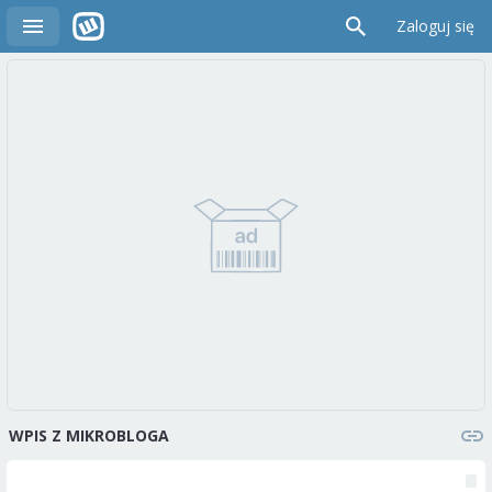
Zaloguj się
WPIS Z MIKROBLOGA