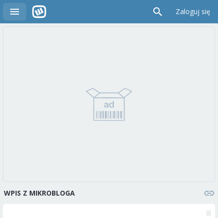
Zaloguj się
WPIS Z MIKROBLOGA