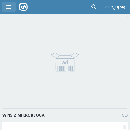
Zaloguj się
WPIS Z MIKROBLOGA