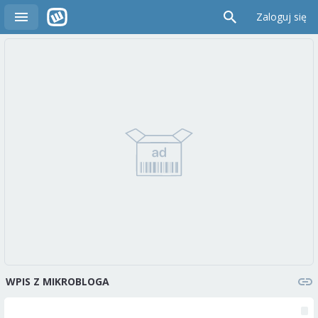
Zaloguj się
WPIS Z MIKROBLOGA