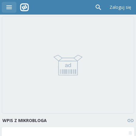
Zaloguj się
WPIS Z MIKROBLOGA