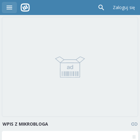
Zaloguj się
WPIS Z MIKROBLOGA