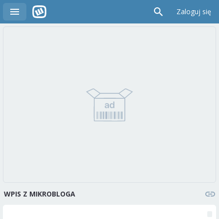
Zaloguj się
WPIS Z MIKROBLOGA