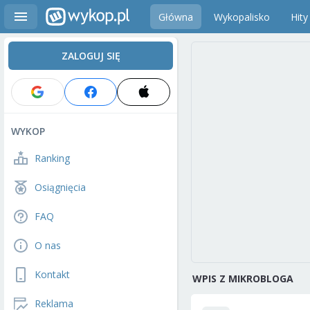
Główna
Wykopalisko
Hity
ZALOGUJ SIĘ
WYKOP
Ranking
Osiągnięcia
FAQ
O nas
Kontakt
WPIS Z MIKROBLOGA
Reklama