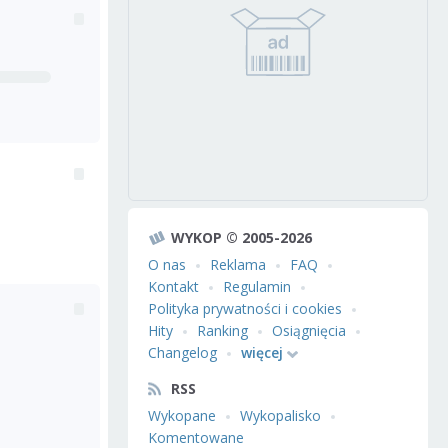
WYKOP © 2005-2026
O nas
Reklama
FAQ
Kontakt
Regulamin
Polityka prywatności i cookies
Hity
Ranking
Osiągnięcia
Changelog
więcej
RSS
Wykopane
Wykopalisko
Komentowane