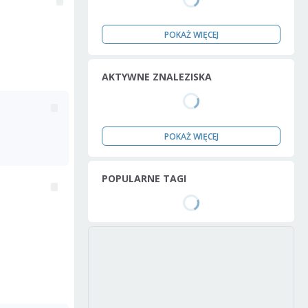
POKAŻ WIĘCEJ
AKTYWNE ZNALEZISKA
POKAŻ WIĘCEJ
POPULARNE TAGI