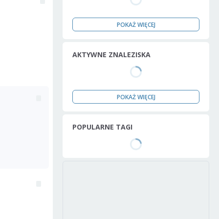
POKAŻ WIĘCEJ
AKTYWNE ZNALEZISKA
POKAŻ WIĘCEJ
POPULARNE TAGI