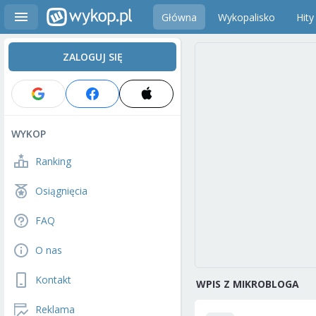
Główna
Wykopalisko
Hity
ZALOGUJ SIĘ
WYKOP
Ranking
Osiągnięcia
FAQ
O nas
Kontakt
WPIS Z MIKROBLOGA
Reklama