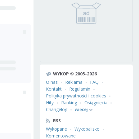
WYKOP © 2005-2026
O nas
Reklama
FAQ
Kontakt
Regulamin
Polityka prywatności i cookies
Hity
Ranking
Osiągnięcia
Changelog
więcej
RSS
Wykopane
Wykopalisko
Komentowane