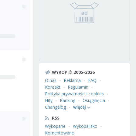
WYKOP © 2005-2026
O nas
Reklama
FAQ
Kontakt
Regulamin
Polityka prywatności i cookies
Hity
Ranking
Osiągnięcia
Changelog
więcej
RSS
Wykopane
Wykopalisko
Komentowane