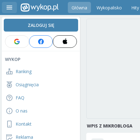
Główna
Wykopalisko
Hity
ZALOGUJ SIĘ
WYKOP
Ranking
Osiągnięcia
FAQ
O nas
Kontakt
WPIS Z MIKROBLOGA
Reklama