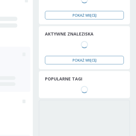
POKAŻ WIĘCEJ
AKTYWNE ZNALEZISKA
POKAŻ WIĘCEJ
POPULARNE TAGI