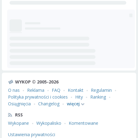
WYKOP © 2005-2026
O nas
Reklama
FAQ
Kontakt
Regulamin
Polityka prywatności i cookies
Hity
Ranking
Osiągnięcia
Changelog
więcej
RSS
Wykopane
Wykopalisko
Komentowane
Ustawienia prywatności