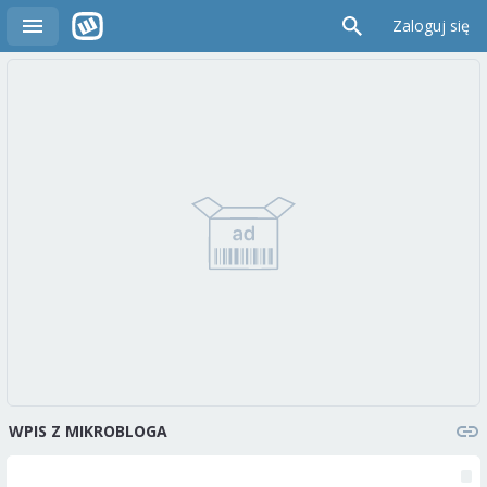
Zaloguj się
WPIS Z MIKROBLOGA