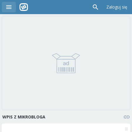
Zaloguj się
WPIS Z MIKROBLOGA