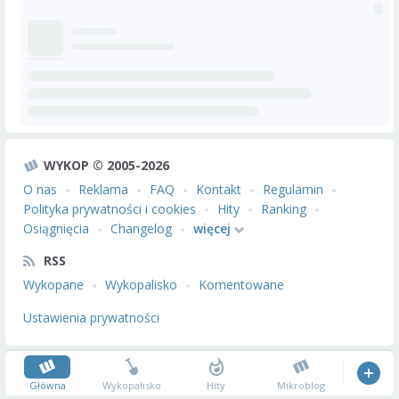
WYKOP © 2005-2026
O nas
Reklama
FAQ
Kontakt
Regulamin
Polityka prywatności i cookies
Hity
Ranking
Osiągnięcia
Changelog
więcej
RSS
Wykopane
Wykopalisko
Komentowane
Ustawienia prywatności
Główna
Wykopalisko
Hity
Mikroblog