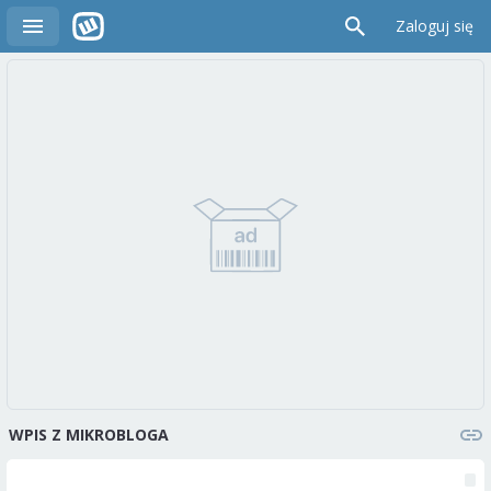
Zaloguj się
WPIS Z MIKROBLOGA