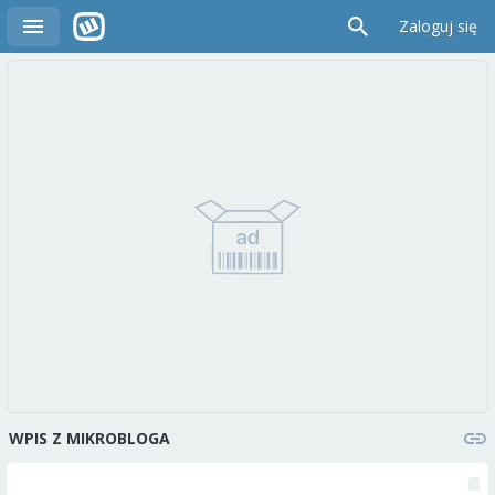
Zaloguj się
WPIS Z MIKROBLOGA