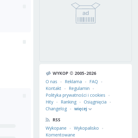
WYKOP © 2005-2026
O nas
Reklama
FAQ
Kontakt
Regulamin
Polityka prywatności i cookies
Hity
Ranking
Osiągnięcia
Changelog
więcej
RSS
Wykopane
Wykopalisko
Komentowane