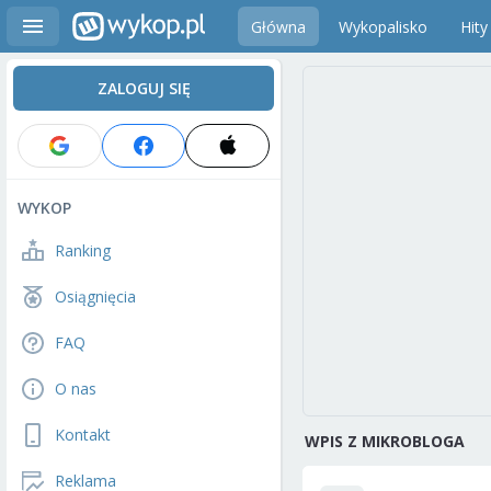
Główna
Wykopalisko
Hity
ZALOGUJ SIĘ
WYKOP
Ranking
Osiągnięcia
FAQ
O nas
Kontakt
WPIS Z MIKROBLOGA
Reklama