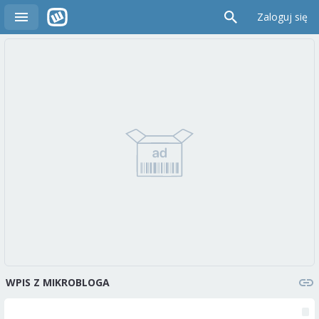
Zaloguj się
WPIS Z MIKROBLOGA