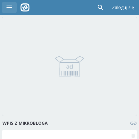
Zaloguj się
WPIS Z MIKROBLOGA