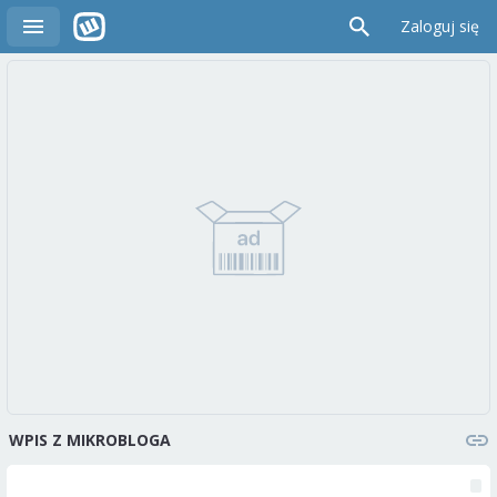
Zaloguj się
WPIS Z MIKROBLOGA