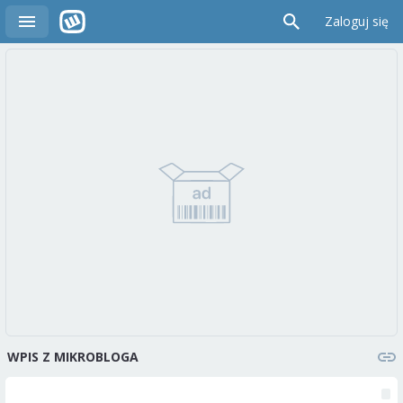
Zaloguj się
WPIS Z MIKROBLOGA