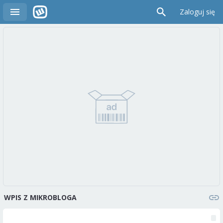
Zaloguj się
WPIS Z MIKROBLOGA