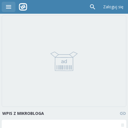
Zaloguj się
WPIS Z MIKROBLOGA