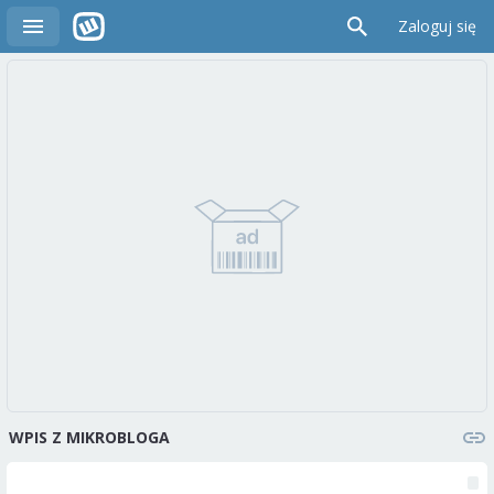
Zaloguj się
WPIS Z MIKROBLOGA