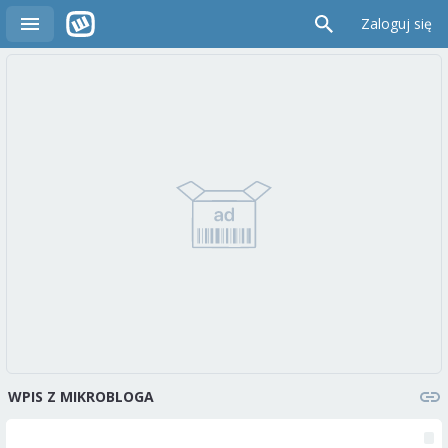
Zaloguj się
WPIS Z MIKROBLOGA