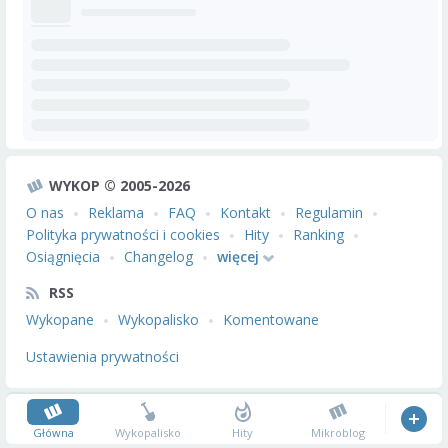
WYKOP © 2005-2026
O nas
Reklama
FAQ
Kontakt
Regulamin
Polityka prywatności i cookies
Hity
Ranking
Osiągnięcia
Changelog
więcej
RSS
Wykopane
Wykopalisko
Komentowane
Ustawienia prywatności
Główna
Wykopalisko
Hity
Mikroblog