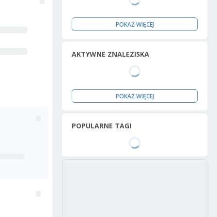
POKAŻ WIĘCEJ
AKTYWNE ZNALEZISKA
POKAŻ WIĘCEJ
POPULARNE TAGI