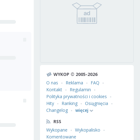
WYKOP © 2005-2026
O nas
Reklama
FAQ
Kontakt
Regulamin
Polityka prywatności i cookies
Hity
Ranking
Osiągnięcia
Changelog
więcej
RSS
Wykopane
Wykopalisko
Komentowane