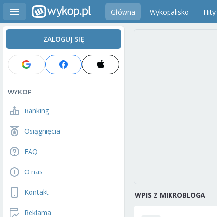
Główna
Wykopalisko
Hity
ZALOGUJ SIĘ
WYKOP
Ranking
Osiągnięcia
FAQ
O nas
Kontakt
WPIS Z MIKROBLOGA
Reklama