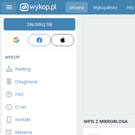
Główna
Wykopalisko
Hity
ZALOGUJ SIĘ
WYKOP
Ranking
Osiągnięcia
FAQ
O nas
Kontakt
WPIS Z MIKROBLOGA
Reklama