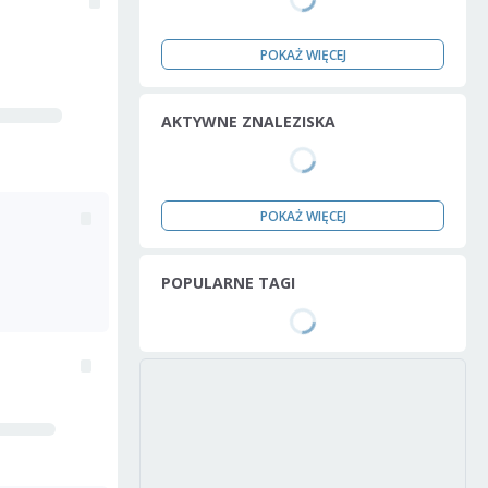
POKAŻ WIĘCEJ
AKTYWNE ZNALEZISKA
POKAŻ WIĘCEJ
POPULARNE TAGI