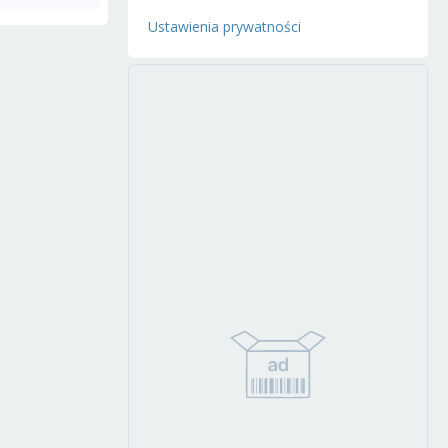
Ustawienia prywatności