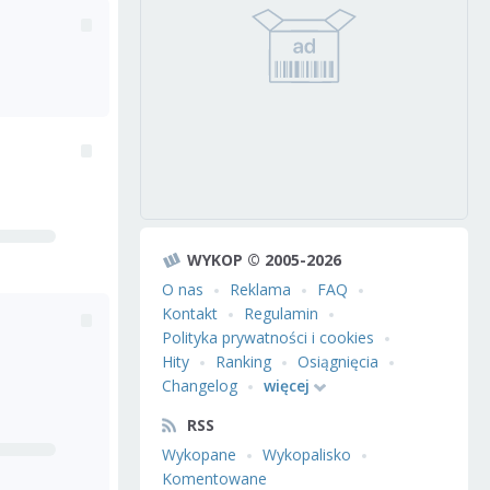
WYKOP © 2005-2026
O nas
Reklama
FAQ
Kontakt
Regulamin
Polityka prywatności i cookies
Hity
Ranking
Osiągnięcia
Changelog
więcej
RSS
Wykopane
Wykopalisko
Komentowane