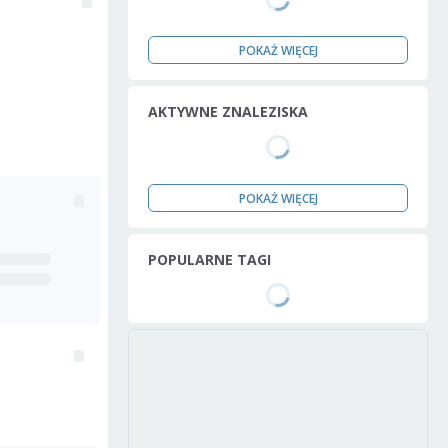
POKAŻ WIĘCEJ
AKTYWNE ZNALEZISKA
POKAŻ WIĘCEJ
POPULARNE TAGI