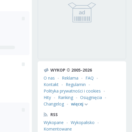
WYKOP © 2005-2026
O nas
Reklama
FAQ
Kontakt
Regulamin
Polityka prywatności i cookies
Hity
Ranking
Osiągnięcia
Changelog
więcej
RSS
Wykopane
Wykopalisko
Komentowane