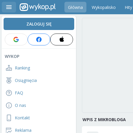
Główna
Wykopalisko
Hity
ZALOGUJ SIĘ
WYKOP
Ranking
Osiągnięcia
FAQ
O nas
Kontakt
WPIS Z MIKROBLOGA
Reklama