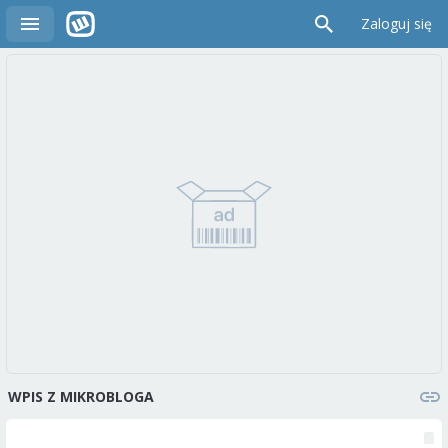
Zaloguj się
WPIS Z MIKROBLOGA