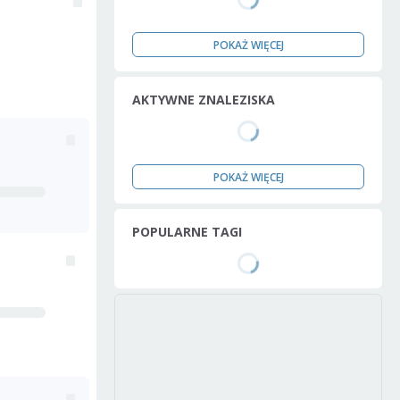
POKAŻ WIĘCEJ
AKTYWNE ZNALEZISKA
POKAŻ WIĘCEJ
POPULARNE TAGI