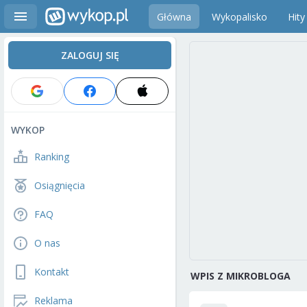
Główna
Wykopalisko
Hity
ZALOGUJ SIĘ
WYKOP
Ranking
Osiągnięcia
FAQ
O nas
Kontakt
WPIS Z MIKROBLOGA
Reklama