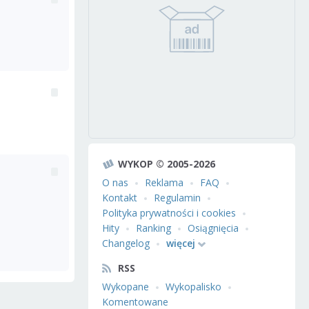
WYKOP © 2005-2026
O nas
Reklama
FAQ
Kontakt
Regulamin
Polityka prywatności i cookies
Hity
Ranking
Osiągnięcia
Changelog
więcej
RSS
Wykopane
Wykopalisko
Komentowane