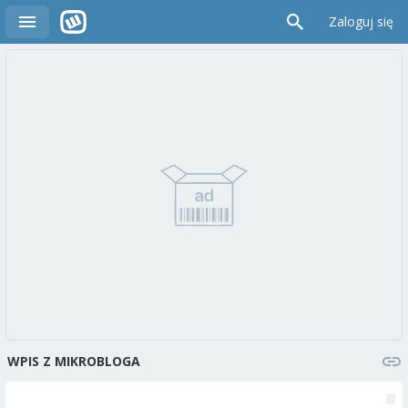
Zaloguj się
WPIS Z MIKROBLOGA