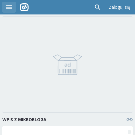
Zaloguj się
WPIS Z MIKROBLOGA