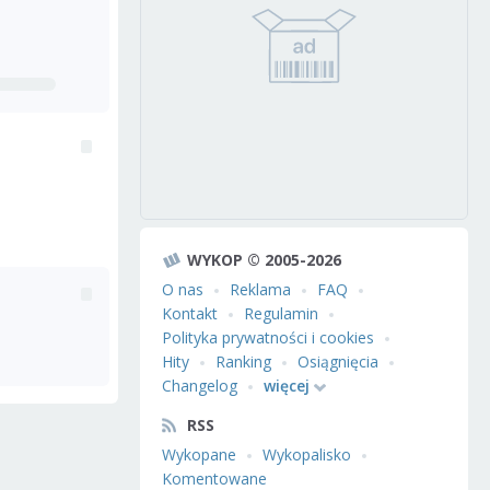
WYKOP © 2005-2026
O nas
Reklama
FAQ
Kontakt
Regulamin
Polityka prywatności i cookies
Hity
Ranking
Osiągnięcia
Changelog
więcej
RSS
Wykopane
Wykopalisko
Komentowane