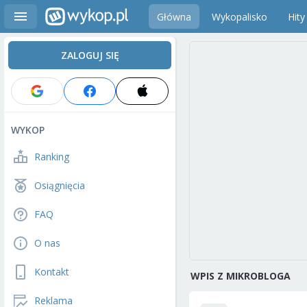
Główna
Wykopalisko
Hity
ZALOGUJ SIĘ
WYKOP
Ranking
Osiągnięcia
FAQ
O nas
Kontakt
WPIS Z MIKROBLOGA
Reklama