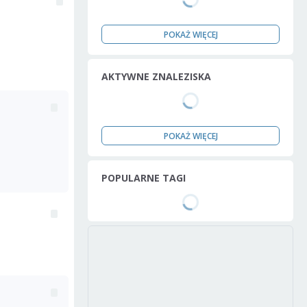
POKAŻ WIĘCEJ
AKTYWNE ZNALEZISKA
POKAŻ WIĘCEJ
POPULARNE TAGI