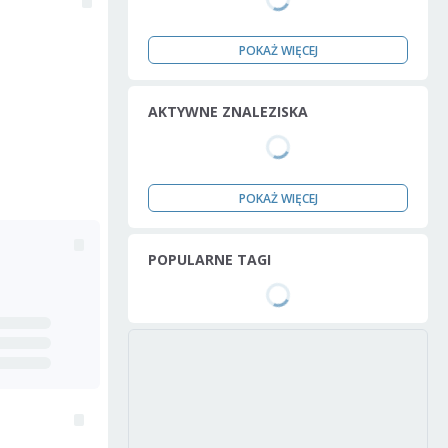
POKAŻ WIĘCEJ
AKTYWNE ZNALEZISKA
POKAŻ WIĘCEJ
POPULARNE TAGI