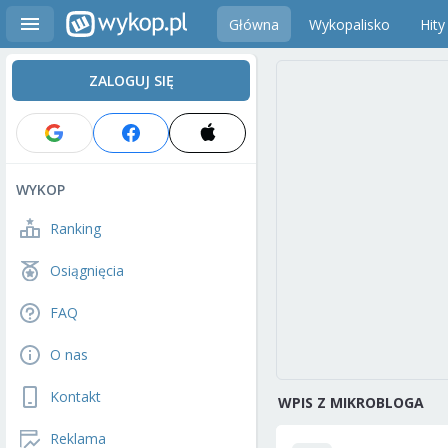
Główna
Wykopalisko
Hity
ZALOGUJ SIĘ
WYKOP
Ranking
Osiągnięcia
FAQ
O nas
Kontakt
WPIS Z MIKROBLOGA
Reklama