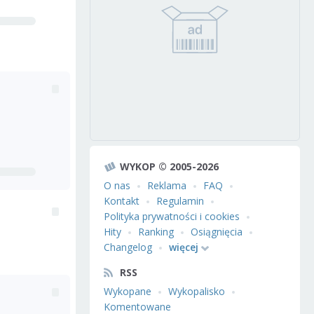
WYKOP © 2005-2026
O nas
Reklama
FAQ
Kontakt
Regulamin
Polityka prywatności i cookies
Hity
Ranking
Osiągnięcia
Changelog
więcej
RSS
Wykopane
Wykopalisko
Komentowane