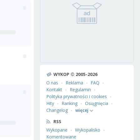
WYKOP © 2005-2026
O nas
Reklama
FAQ
Kontakt
Regulamin
Polityka prywatności i cookies
Hity
Ranking
Osiągnięcia
Changelog
więcej
RSS
Wykopane
Wykopalisko
Komentowane