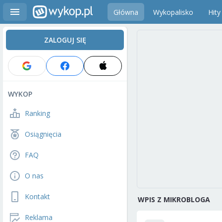
Główna
Wykopalisko
Hity
ZALOGUJ SIĘ
WYKOP
Ranking
Osiągnięcia
FAQ
O nas
Kontakt
WPIS Z MIKROBLOGA
Reklama