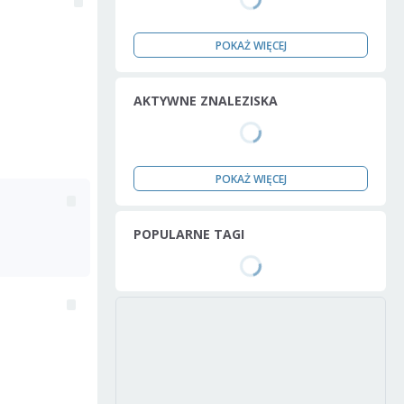
POKAŻ WIĘCEJ
AKTYWNE ZNALEZISKA
POKAŻ WIĘCEJ
POPULARNE TAGI